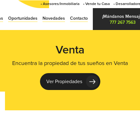
• Asesores/Inmobiliaria
• Vende tu Casa
• Desarrollador
¡Mándanos Mensaj
as
Oportunidades
Novedades
Contacto
777 267 7563
Venta
Encuentra la propiedad de tus sueños en Venta
Ver Propiedades