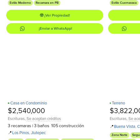
Estilo Moderno
Recamara en PB
Estilo Cuernavaca
🤓 ¡Ver Propiedad!
¡Enviar a WhatsApp!
Casa en Condominio
Terreno
Recamara en PB
¡Estrena!
D
D
$2,540,000
$3,822,0
Escrituras
,
Se aceptan créditos
Escrituras
,
Se ace
3
recamaras
3
baños
105
construcción
|
📍
Buena Vista
,
C
📍
Los Pinos
,
Jiutepec
Zona Norte
Segu