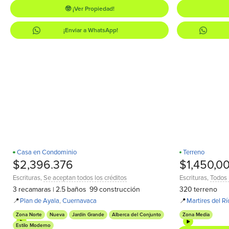
🤓 ¡Ver Propiedad!
¡Enviar a WhatsApp!
Casa en Condominio
Terreno
¡Estrena!
D
D
$2,396.376
$1,450,0
Escrituras
,
Se aceptan todos los créditos
Escrituras
,
Todos 
3
recamaras
2.5
baños
99
construcción
320
terreno
|
📍
Plan de Ayala
,
Cuernavaca
📍
Martires del R
Zona Norte
Nueva
Jardín Grande
Alberca del Conjunto
Zona Media
Estilo Moderno