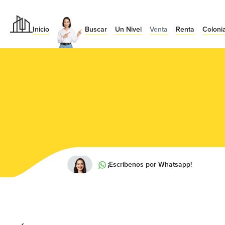
Inicio
Buscar
Un Nivel
Venta
Renta
Coloni
¡Escríbenos por Whatsapp!