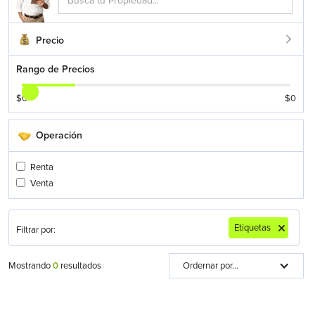
Precio
Rango de Precios
$
0
$
0
Operación
Renta
Venta
Etiquetas
Filtrar por:
Mostrando
0
resultados
Ordernar por...