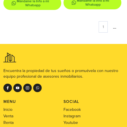
Mándame la Info a mi
Mándame la Info a mi
Whatsapp
Whatsapp
...
1
Encuentra la propiedad de tus sueños o promuévela con nuestro
equipo profesional de asesores inmobiliarios.
MENU
SOCIAL
Inicio
Facebook
Venta
Instagram
Renta
Youtube