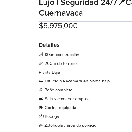
Lujo | Seguridad 24/7📍C
Cuernavaca
$5,975,000
Detalles
📐 185m construcción
📏 200m de terreno
Planta Baja
🛏 Estudio o Recámara en planta baja
🚿 Baño completo
🛋 Sala y comedor amplios
🍽 Cocina equipada
📦 Bodega
🧺 Zotehuela / área de servicio