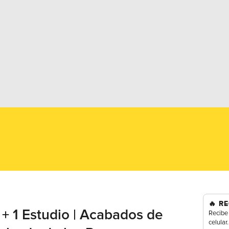
🔥
RE
+ 1 Estudio | Acabados de
Recibe 
celular.