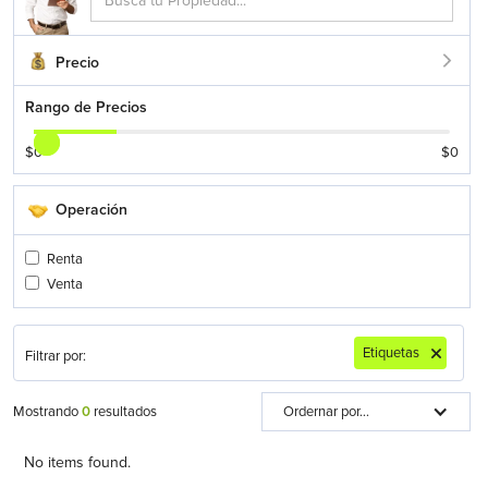
Precio
Rango de Precios
$
0
$
0
Operación
Renta
Venta
Etiquetas
Filtrar por:
Mostrando
0
resultados
Ordernar por...
No items found.